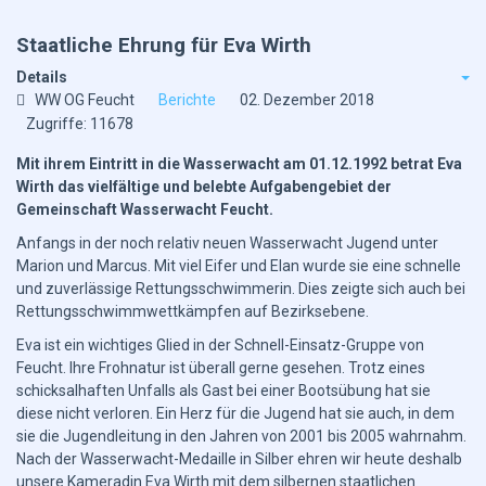
Staatliche Ehrung für Eva Wirth
Details
WW OG Feucht
Berichte
02. Dezember 2018
Zugriffe: 11678
Mit ihrem Eintritt in die Wasserwacht am 01.12.1992 betrat Eva
Wirth das vielfältige und belebte Aufgabengebiet der
Gemeinschaft Wasserwacht Feucht.
Anfangs in der noch relativ neuen Wasserwacht Jugend unter
Marion und Marcus. Mit viel Eifer und Elan wurde sie eine schnelle
und zuverlässige Rettungsschwimmerin. Dies zeigte sich auch bei
Rettungsschwimmwettkämpfen auf Bezirksebene.
Eva ist ein wichtiges Glied in der Schnell-Einsatz-Gruppe von
Feucht. Ihre Frohnatur ist überall gerne gesehen. Trotz eines
schicksalhaften Unfalls als Gast bei einer Bootsübung hat sie
diese nicht verloren. Ein Herz für die Jugend hat sie auch, in dem
sie die Jugendleitung in den Jahren von 2001 bis 2005 wahrnahm.
Nach der Wasserwacht-Medaille in Silber ehren wir heute deshalb
unsere Kameradin Eva Wirth mit dem silbernen staatlichen